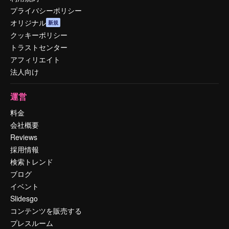
プライバシーポリシー
オリジナル
新規
クッキーポリシー
トラストセンター
アフィリエイト
法人向け
運営
料金
会社概要
Reviews
採用情報
検索トレンド
ブログ
イベント
Slidesgo
コンテンツを販売する
プレスルーム