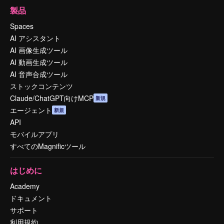
製品
Spaces
AI アシスタント
AI 画像生成ツール
AI 動画生成ツール
AI 音声合成ツール
ストックコンテンツ
Claude/ChatGPT向けMCP
新規
エージェント
新規
API
モバイルアプリ
すべてのMagnificツール
はじめに
Academy
ドキュメント
サポート
利用規約