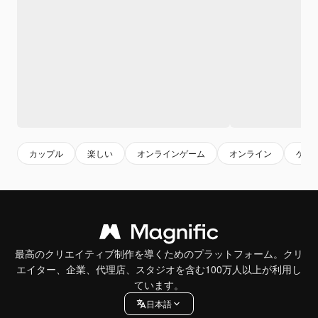
カップル
楽しい
オンラインゲーム
オンライン
ゲー
最高のクリエイティブ制作を導くためのプラットフォーム。クリ
エイター、企業、代理店、スタジオを含む100万人以上が利用し
ています。
日本語