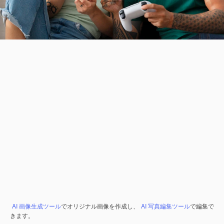
AI 画像生成ツール
でオリジナル画像を作成し、
AI 写真編集ツール
で編集で
きます。