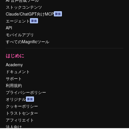
AI 音声合成ツール
ストックコンテンツ
Claude/ChatGPT向けMCP
新規
エージェント
新規
API
モバイルアプリ
すべてのMagnificツール
はじめに
Academy
ドキュメント
サポート
利用規約
プライバシーポリシー
オリジナル
新規
クッキーポリシー
トラストセンター
アフィリエイト
法人向け