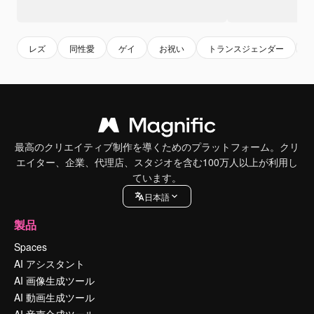
レズ
同性愛
ゲイ
お祝い
トランスジェンダー
最高のクリエイティブ制作を導くためのプラットフォーム。クリ
エイター、企業、代理店、スタジオを含む100万人以上が利用し
ています。
日本語
製品
Spaces
AI アシスタント
AI 画像生成ツール
AI 動画生成ツール