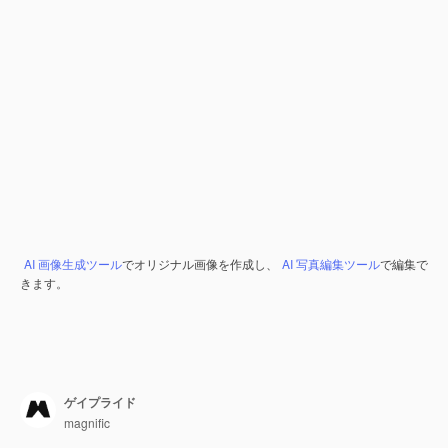
AI 画像生成ツール
でオリジナル画像を作成し、
AI 写真編集ツール
で編集で
きます。
ゲイプライド
magnific