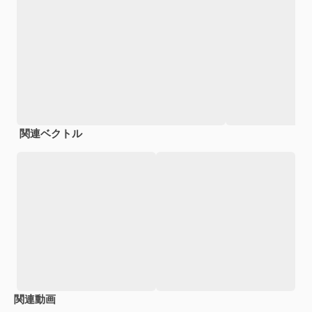
関連ベクトル
関連動画
Premium
Premium
Premium
Premium