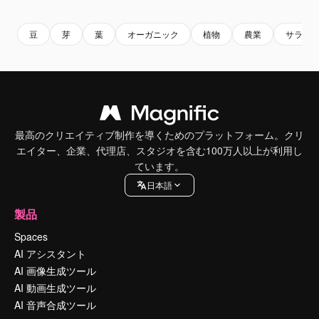
豆
芽
葉
オーガニック
植物
農業
サラダ
最高のクリエイティブ制作を導くためのプラットフォーム。クリ
エイター、企業、代理店、スタジオを含む100万人以上が利用し
ています。
日本語
製品
Spaces
AI アシスタント
AI 画像生成ツール
AI 動画生成ツール
AI 音声合成ツール