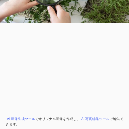
AI 画像生成ツール
でオリジナル画像を作成し、
AI 写真編集ツール
で編集で
きます。