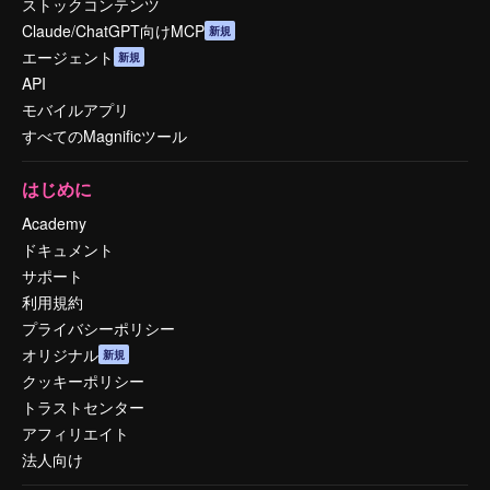
ストックコンテンツ
Claude/ChatGPT向けMCP
新規
エージェント
新規
API
モバイルアプリ
すべてのMagnificツール
はじめに
Academy
ドキュメント
サポート
利用規約
プライバシーポリシー
オリジナル
新規
クッキーポリシー
トラストセンター
アフィリエイト
法人向け