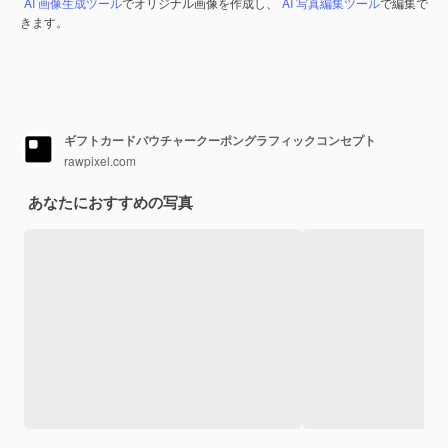
AI 画像生成ツール
でオリジナル画像を作成し、
AI 写真編集ツール
で編集で
きます。
ギフトカードバウチャークーポングラフィックコンセプト
rawpixel.com
あなたにおすすめの写真