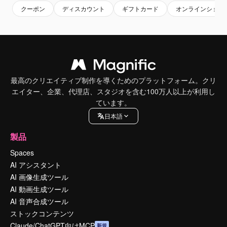
クーポン
ディスカウント
ギフトカード
オンラインショッ
最高のクリエイティブ制作を導くためのプラットフォーム。クリ
エイター、企業、代理店、スタジオを含む100万人以上が利用し
ています。
日本語
製品
Spaces
AI アシスタント
AI 画像生成ツール
AI 動画生成ツール
AI 音声合成ツール
ストックコンテンツ
Claude/ChatGPT向けMCP
新規