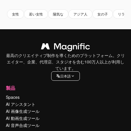
女性
若い女性
陽気な
アジア人
女の子
リラッ
最高のクリエイティブ制作を導くためのプラットフォーム。クリ
エイター、企業、代理店、スタジオを含む100万人以上が利用し
ています。
日本語
製品
Spaces
AI アシスタント
AI 画像生成ツール
AI 動画生成ツール
AI 音声合成ツール