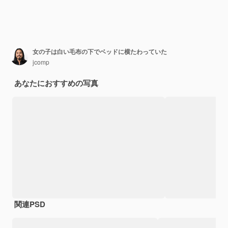
女の子は白い毛布の下でベッドに横たわっていた
jcomp
あなたにおすすめの写真
関連PSD