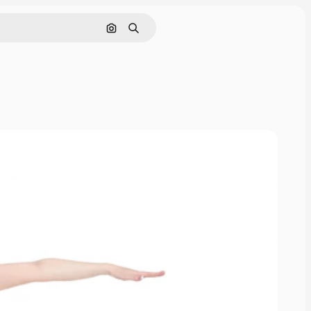
画像で検索
検索