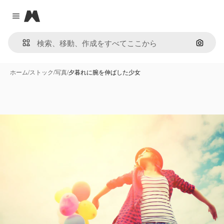
Magnific
Close menu
画像で
ホーム
/
ストック
/
写真
/
夕暮れに腕を伸ばした少女