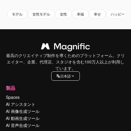
モデル
女性モデル
女性
幸福
幸せ
ハッピー
最高のクリエイティブ制作を導くためのプラットフォーム。クリ
エイター、企業、代理店、スタジオを含む100万人以上が利用し
ています。
日本語
製品
Spaces
AI アシスタント
AI 画像生成ツール
AI 動画生成ツール
AI 音声合成ツール