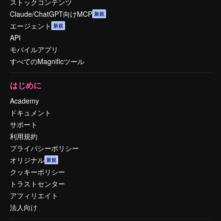
ストックコンテンツ
Claude/ChatGPT向けMCP
新規
エージェント
新規
API
モバイルアプリ
すべてのMagnificツール
はじめに
Academy
ドキュメント
サポート
利用規約
プライバシーポリシー
オリジナル
新規
クッキーポリシー
トラストセンター
アフィリエイト
法人向け