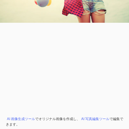
AI 画像生成ツール
でオリジナル画像を作成し、
AI 写真編集ツール
で編集で
きます。