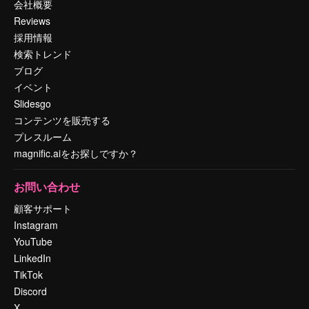
会社概要
Reviews
採用情報
検索トレンド
ブログ
イベント
Slidesgo
コンテンツを販売する
プレスルーム
magnific.aiをお探しですか？
お問い合わせ
顧客サポート
Instagram
YouTube
LinkedIn
TikTok
Discord
X