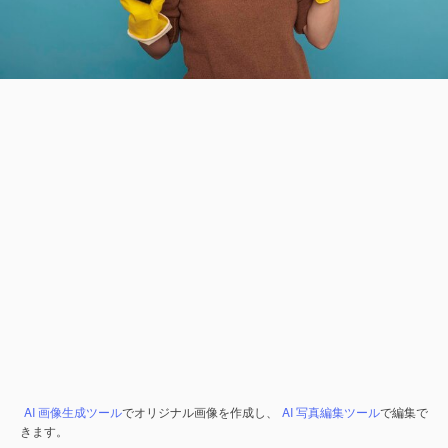
AI 画像生成ツール
でオリジナル画像を作成し、
AI 写真編集ツール
で編集で
きます。