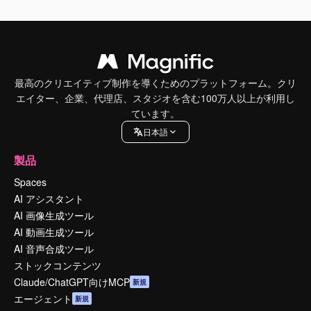
最高のクリエイティブ制作を導くためのプラットフォーム。クリ
エイター、企業、代理店、スタジオを含む100万人以上が利用し
ています。
日本語
製品
Spaces
AI アシスタント
AI 画像生成ツール
AI 動画生成ツール
AI 音声合成ツール
ストックコンテンツ
Claude/ChatGPT向けMCP
新規
エージェント
新規