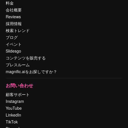
料金
会社概要
Reviews
採用情報
検索トレンド
ブログ
イベント
Slidesgo
コンテンツを販売する
プレスルーム
magnific.aiをお探しですか？
お問い合わせ
顧客サポート
Instagram
YouTube
LinkedIn
TikTok