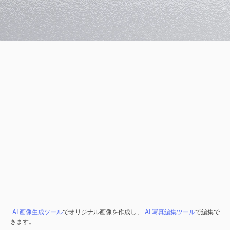
AI 画像生成ツール
でオリジナル画像を作成し、
AI 写真編集ツール
で編集で
きます。