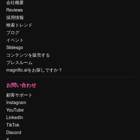
会社概要
Reviews
採用情報
検索トレンド
ブログ
イベント
Slidesgo
コンテンツを販売する
プレスルーム
magnific.aiをお探しですか？
お問い合わせ
顧客サポート
Instagram
YouTube
LinkedIn
TikTok
Discord
X