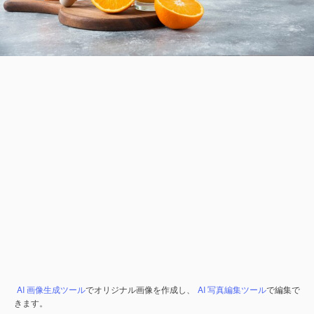
AI 画像生成ツール
でオリジナル画像を作成し、
AI 写真編集ツール
で編集で
きます。