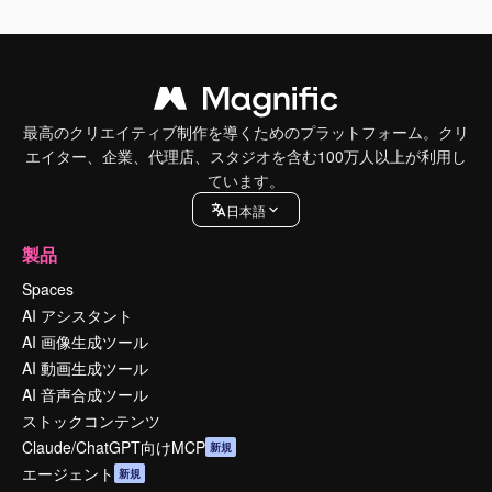
最高のクリエイティブ制作を導くためのプラットフォーム。クリ
エイター、企業、代理店、スタジオを含む100万人以上が利用し
ています。
日本語
製品
Spaces
AI アシスタント
AI 画像生成ツール
AI 動画生成ツール
AI 音声合成ツール
ストックコンテンツ
Claude/ChatGPT向けMCP
新規
エージェント
新規