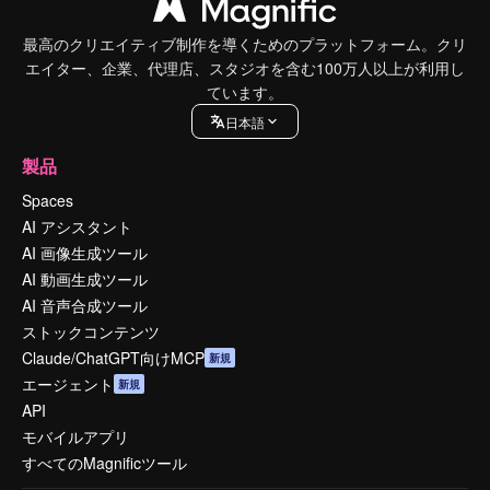
最高のクリエイティブ制作を導くためのプラットフォーム。クリ
エイター、企業、代理店、スタジオを含む100万人以上が利用し
ています。
日本語
製品
Spaces
AI アシスタント
AI 画像生成ツール
AI 動画生成ツール
AI 音声合成ツール
ストックコンテンツ
Claude/ChatGPT向けMCP
新規
エージェント
新規
API
モバイルアプリ
すべてのMagnificツール