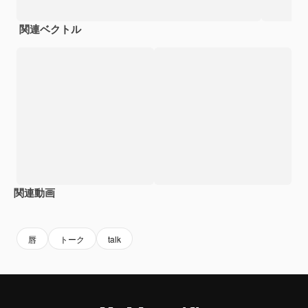
関連ベクトル
関連動画
Premium
Premium
AIによって生成されました。
Premium
Premium
唇
トーク
talk