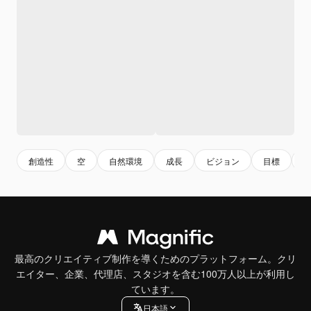
創造性
空
自然環境
成長
ビジョン
目標
最高のクリエイティブ制作を導くためのプラットフォーム。クリ
エイター、企業、代理店、スタジオを含む100万人以上が利用し
ています。
日本語