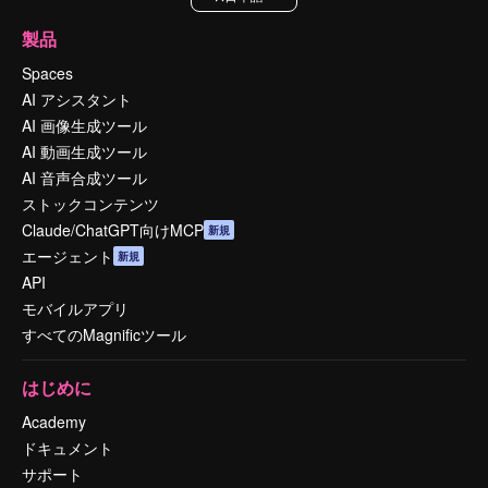
製品
Spaces
AI アシスタント
AI 画像生成ツール
AI 動画生成ツール
AI 音声合成ツール
ストックコンテンツ
Claude/ChatGPT向けMCP
新規
エージェント
新規
API
モバイルアプリ
すべてのMagnificツール
はじめに
Academy
ドキュメント
サポート