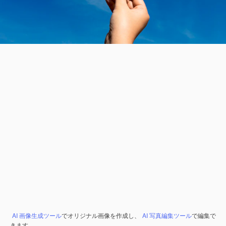
AI 画像生成ツール
でオリジナル画像を作成し、
AI 写真編集ツール
で編集で
きます。