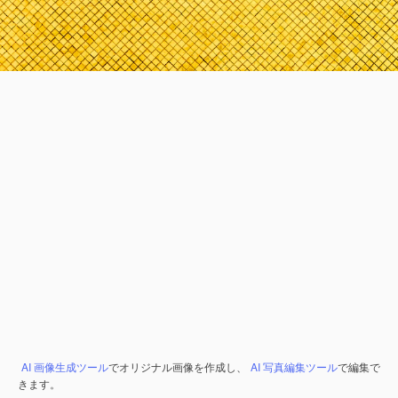
AI 画像生成ツール
でオリジナル画像を作成し、
AI 写真編集ツール
で編集で
きます。