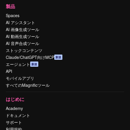
製品
Spaces
AI アシスタント
AI 画像生成ツール
AI 動画生成ツール
AI 音声合成ツール
ストックコンテンツ
Claude/ChatGPT向けMCP
新規
エージェント
新規
API
モバイルアプリ
すべてのMagnificツール
はじめに
Academy
ドキュメント
サポート
利用規約