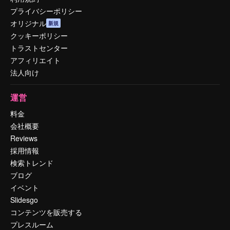
プライバシーポリシー
オリジナル
新規
クッキーポリシー
トラストセンター
アフィリエイト
法人向け
運営
料金
会社概要
Reviews
採用情報
検索トレンド
ブログ
イベント
Slidesgo
コンテンツを販売する
プレスルーム