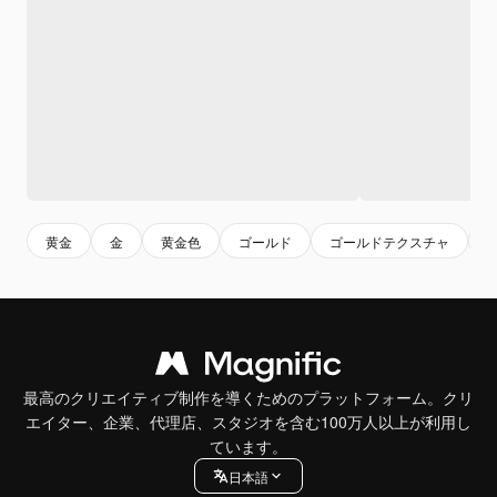
黄金
金
黄金色
ゴールド
ゴールドテクスチャ
最高のクリエイティブ制作を導くためのプラットフォーム。クリ
エイター、企業、代理店、スタジオを含む100万人以上が利用し
ています。
日本語