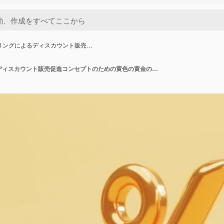
リングによるディスカウント販売…
3Dレンダリングによるディスカウント販売促進コンセプトのための黄色の黄金のパーセントサインシンボル