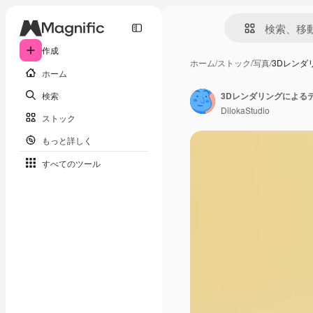
作成
ホーム
/
ストック
/
写真
/
3Dレンダ
ホーム
検索
DilokaStudio
ストック
もっと詳しく
すべてのツール