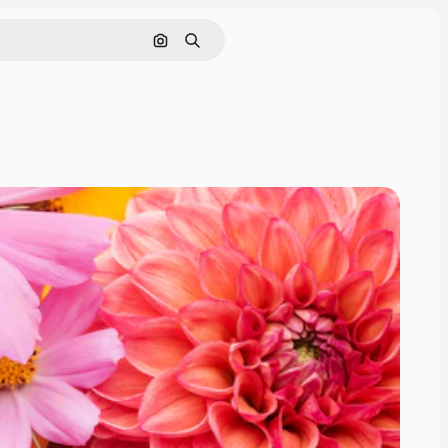
画像で検索
検索