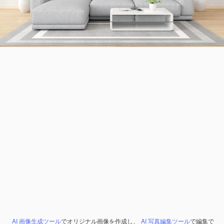
AI 画像生成ツール
でオリジナル画像を作成し、
AI 写真編集ツール
で編集で