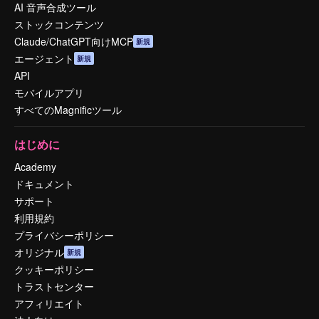
AI 音声合成ツール
ストックコンテンツ
Claude/ChatGPT向けMCP
新規
エージェント
新規
API
モバイルアプリ
すべてのMagnificツール
はじめに
Academy
ドキュメント
サポート
利用規約
プライバシーポリシー
オリジナル
新規
クッキーポリシー
トラストセンター
アフィリエイト