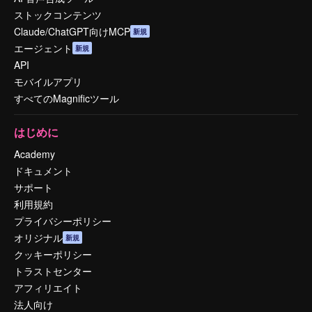
ストックコンテンツ
Claude/ChatGPT向けMCP
新規
エージェント
新規
API
モバイルアプリ
すべてのMagnificツール
はじめに
Academy
ドキュメント
サポート
利用規約
プライバシーポリシー
オリジナル
新規
クッキーポリシー
トラストセンター
アフィリエイト
法人向け