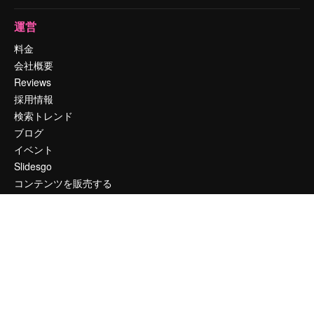
運営
料金
会社概要
Reviews
採用情報
検索トレンド
ブログ
イベント
Slidesgo
コンテンツを販売する
プレスルーム
magnific.aiをお探しですか？
お問い合わせ
顧客サポート
Instagram
YouTube