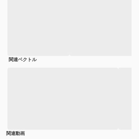
関連ベクトル
関連動画
Premium
Premium
Premium
Premium
AIによっ