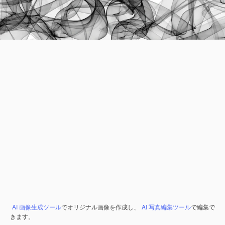
AI 画像生成ツール
でオリジナル画像を作成し、
AI 写真編集ツール
で編集で
きます。