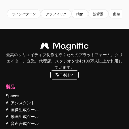
ラインパターン
グラフィック
抽象
波背景
曲線
最高のクリエイティブ制作を導くためのプラットフォーム。クリ
エイター、企業、代理店、スタジオを含む100万人以上が利用し
ています。
日本語
製品
Spaces
AI アシスタント
AI 画像生成ツール
AI 動画生成ツール
AI 音声合成ツール