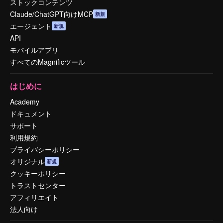
ストックコンテンツ
Claude/ChatGPT向けMCP
新規
エージェント
新規
API
モバイルアプリ
すべてのMagnificツール
はじめに
Academy
ドキュメント
サポート
利用規約
プライバシーポリシー
オリジナル
新規
クッキーポリシー
トラストセンター
アフィリエイト
法人向け