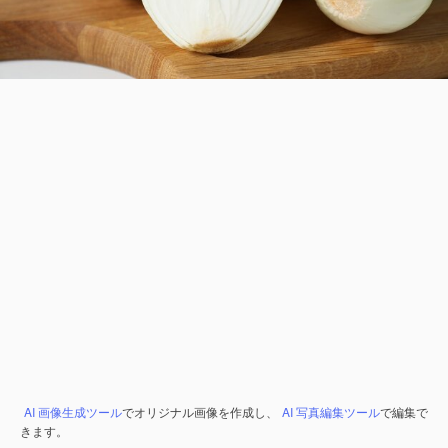
AI 画像生成ツール
でオリジナル画像を作成し、
AI 写真編集ツール
で編集で
きます。