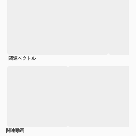
関連ベクトル
関連動画
Premium
Premium
Premium
Premium