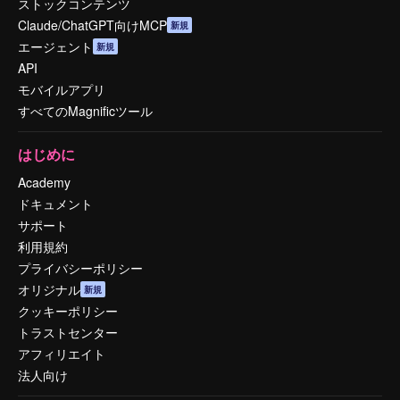
ストックコンテンツ
Claude/ChatGPT向けMCP
新規
エージェント
新規
API
モバイルアプリ
すべてのMagnificツール
はじめに
Academy
ドキュメント
サポート
利用規約
プライバシーポリシー
オリジナル
新規
クッキーポリシー
トラストセンター
アフィリエイト
法人向け