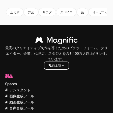
玉ねぎ
野菜
サラダ
スパイス
葉
オーガニック
最高のクリエイティブ制作を導くためのプラットフォーム。クリ
エイター、企業、代理店、スタジオを含む100万人以上が利用し
ています。
日本語
製品
Spaces
AI アシスタント
AI 画像生成ツール
AI 動画生成ツール
AI 音声合成ツール