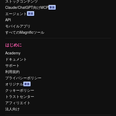
ストックコンテンツ
Claude/ChatGPT向けMCP
新規
エージェント
新規
API
モバイルアプリ
すべてのMagnificツール
はじめに
Academy
ドキュメント
サポート
利用規約
プライバシーポリシー
オリジナル
新規
クッキーポリシー
トラストセンター
アフィリエイト
法人向け