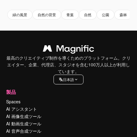
緑の風景
自然の背景
青葉
自然
公園
森林
最高のクリエイティブ制作を導くためのプラットフォーム。クリ
エイター、企業、代理店、スタジオを含む100万人以上が利用し
ています。
日本語
製品
Spaces
AI アシスタント
AI 画像生成ツール
AI 動画生成ツール
AI 音声合成ツール