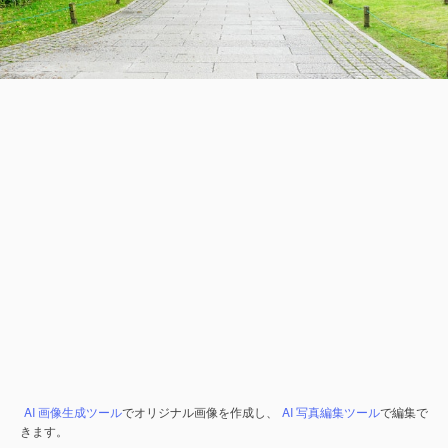
AI 画像生成ツール
でオリジナル画像を作成し、
AI 写真編集ツール
で編集で
きます。