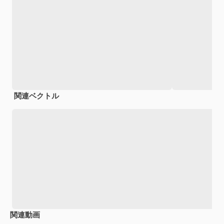
関連ベクトル
関連動画
Premium
Premium
Premium
Premium