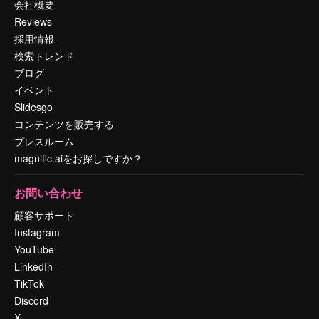
会社概要
Reviews
採用情報
検索トレンド
ブログ
イベント
Slidesgo
コンテンツを販売する
プレスルーム
magnific.aiをお探しですか？
お問い合わせ
顧客サポート
Instagram
YouTube
LinkedIn
TikTok
Discord
X