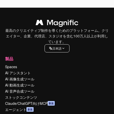
最高のクリエイティブ制作を導くためのプラットフォーム。クリ
エイター、企業、代理店、スタジオを含む100万人以上が利用し
ています。
日本語
製品
Spaces
AI アシスタント
AI 画像生成ツール
AI 動画生成ツール
AI 音声合成ツール
ストックコンテンツ
Claude/ChatGPT向けMCP
新規
エージェント
新規