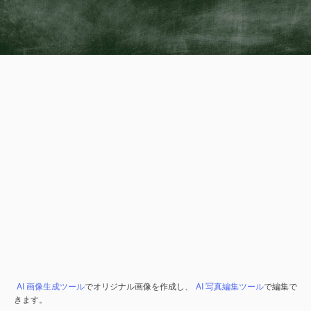
AI 画像生成ツール
でオリジナル画像を作成し、
AI 写真編集ツール
で編集で
きます。