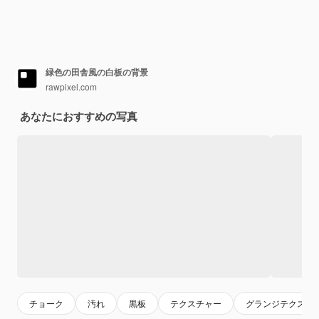
緑色の田舎風の白板の背景
rawpixel.com
あなたにおすすめの写真
チョーク
汚れ
黒板
テクスチャー
グランジテクスチ