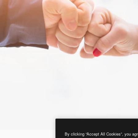
By clicking “Accept All Cookies”, you agr