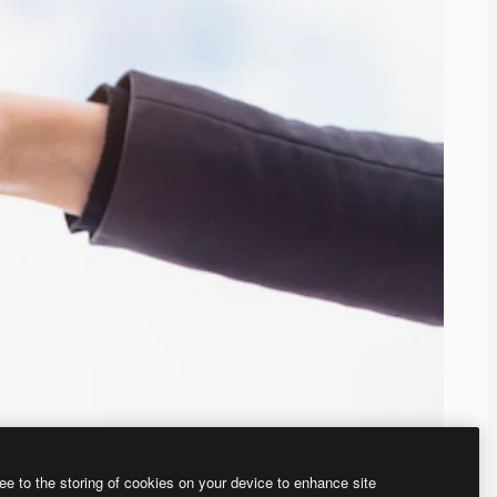
ee to the storing of cookies on your device to enhance site