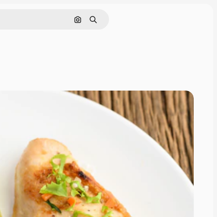
画像で検索
検索