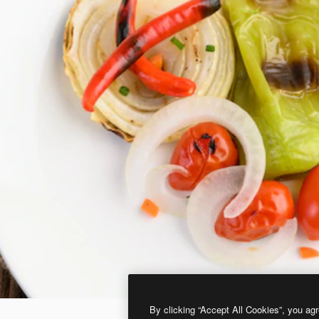
By clicking “Accept All Cookies”, you agr