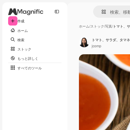
作成
ホーム
/
ストック
/
写真
/
トマト、
ホーム
検索
トマト、サラダ、タマネ
jcomp
ストック
もっと詳しく
すべてのツール