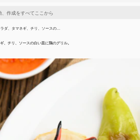
サラダ、タマネギ、チリ、ソースの…
ギ、チリ、ソースの白い皿に鶏のグリル。