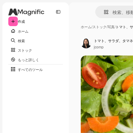
作成
ホーム
/
ストック
/
写真
/
トマト、
ホーム
検索
トマト、サラダ、タマネ
jcomp
ストック
もっと詳しく
すべてのツール