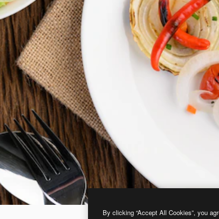
By clicking “Accept All Cookies”, you agr