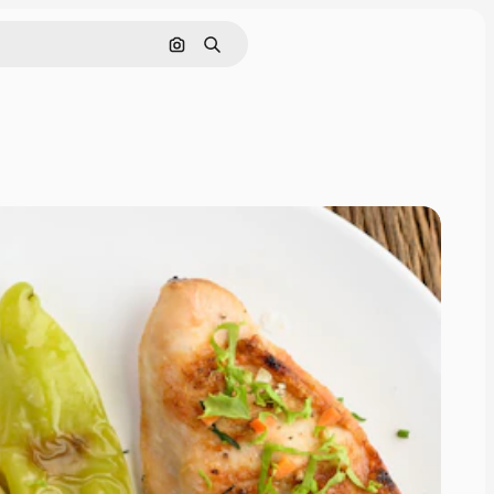
画像で検索
検索