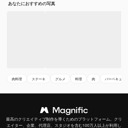
あなたにおすすめの写真
肉料理
ステーキ
グルメ
料理
肉
バーベキュー
最高のクリエイティブ制作を導くためのプラットフォーム。クリ
エイター、企業、代理店、スタジオを含む100万人以上が利用し