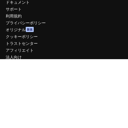
ドキュメント
サポート
利用規約
プライバシーポリシー
オリジナル
新規
クッキーポリシー
トラストセンター
アフィリエイト
法人向け
運営
料金
会社概要
Reviews
採用情報
検索トレンド
ブログ
イベント
Slidesgo