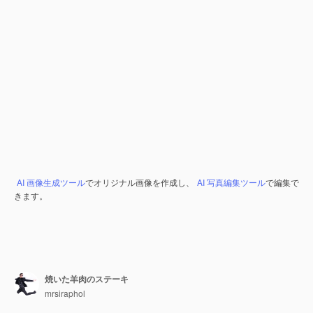
AI 画像生成ツール
でオリジナル画像を作成し、
AI 写真編集ツール
で編集で
きます。
焼いた羊肉のステーキ
mrsiraphol