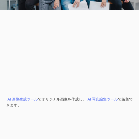
AI 画像生成ツール
でオリジナル画像を作成し、
AI 写真編集ツール
で編集で
きます。