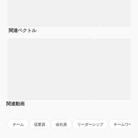
関連ベクトル
関連動画
Premium
Premium
Premium
Premium
AIによっ
チーム
従業員
会社員
リーダーシップ
チームワーク