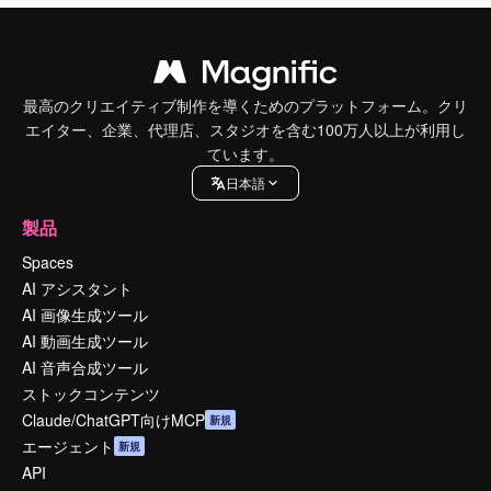
最高のクリエイティブ制作を導くためのプラットフォーム。クリ
エイター、企業、代理店、スタジオを含む100万人以上が利用し
ています。
日本語
製品
Spaces
AI アシスタント
AI 画像生成ツール
AI 動画生成ツール
AI 音声合成ツール
ストックコンテンツ
Claude/ChatGPT向けMCP
新規
エージェント
新規
API