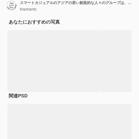
スマートカジュアルのアジアの若い創造的な人々のグループは、創造的なオフィスの職場で笑顔と親指を立てます。
tirachardz
あなたにおすすめの写真
関連PSD