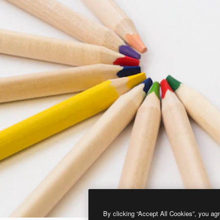
By clicking “Accept All Cookies”, you agr