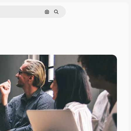
画像で検索
検索