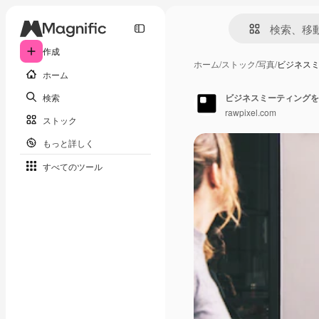
作成
ホーム
/
ストック
/
写真
/
ビジネス
ホーム
検索
ビジネスミーティングを
rawpixel.com
ストック
もっと詳しく
すべてのツール