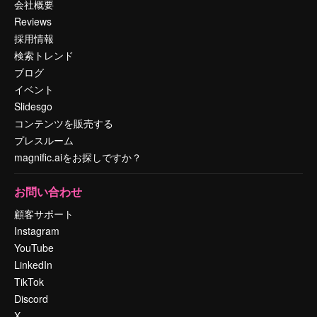
会社概要
Reviews
採用情報
検索トレンド
ブログ
イベント
Slidesgo
コンテンツを販売する
プレスルーム
magnific.aiをお探しですか？
お問い合わせ
顧客サポート
Instagram
YouTube
LinkedIn
TikTok
Discord
X