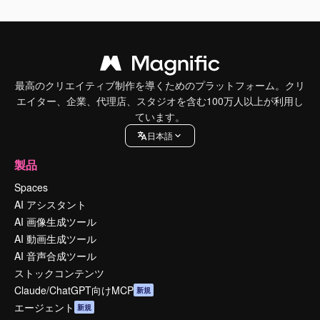
最高のクリエイティブ制作を導くためのプラットフォーム。クリ
エイター、企業、代理店、スタジオを含む100万人以上が利用し
ています。
日本語
製品
Spaces
AI アシスタント
AI 画像生成ツール
AI 動画生成ツール
AI 音声合成ツール
ストックコンテンツ
Claude/ChatGPT向けMCP
新規
エージェント
新規