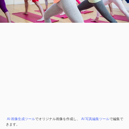
AI 画像生成ツール
でオリジナル画像を作成し、
AI 写真編集ツール
で編集で
きます。