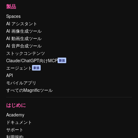
製品
Spaces
AI アシスタント
AI 画像生成ツール
AI 動画生成ツール
AI 音声合成ツール
ストックコンテンツ
Claude/ChatGPT向けMCP
新規
エージェント
新規
API
モバイルアプリ
すべてのMagnificツール
はじめに
Academy
ドキュメント
サポート
利用規約