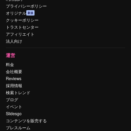
プライバシーポリシー
オリジナル
新規
クッキーポリシー
トラストセンター
アフィリエイト
法人向け
運営
料金
会社概要
Reviews
採用情報
検索トレンド
ブログ
イベント
Slidesgo
コンテンツを販売する
プレスルーム