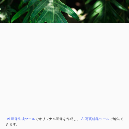
AI 画像生成ツール
でオリジナル画像を作成し、
AI 写真編集ツール
で編集で
きます。