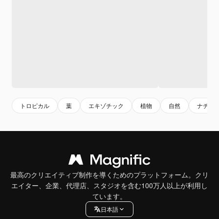
トロピカル
葉
エキゾチック
植物
自然
ナチュ
最高のクリエイティブ制作を導くためのプラットフォーム。クリ
エイター、企業、代理店、スタジオを含む100万人以上が利用し
ています。
日本語