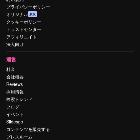
プライバシーポリシー
オリジナル
新規
クッキーポリシー
トラストセンター
アフィリエイト
法人向け
運営
料金
会社概要
Reviews
採用情報
検索トレンド
ブログ
イベント
Slidesgo
コンテンツを販売する
プレスルーム