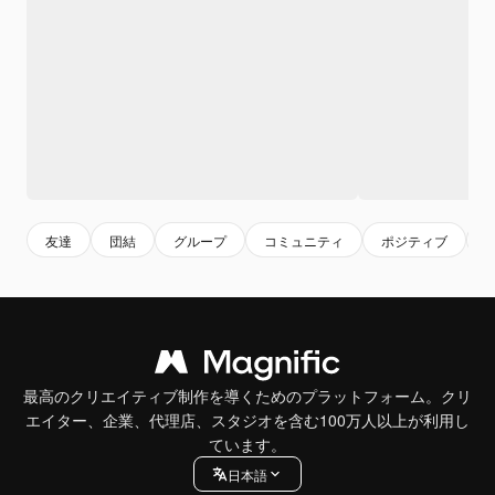
友達
団結
グループ
コミュニティ
ポジティブ
最高のクリエイティブ制作を導くためのプラットフォーム。クリ
エイター、企業、代理店、スタジオを含む100万人以上が利用し
ています。
日本語