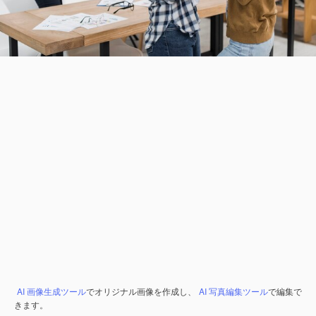
AI 画像生成ツール
でオリジナル画像を作成し、
AI 写真編集ツール
で編集で
きます。