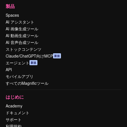
製品
Spaces
AI アシスタント
AI 画像生成ツール
AI 動画生成ツール
AI 音声合成ツール
ストックコンテンツ
Claude/ChatGPT向けMCP
新規
エージェント
新規
API
モバイルアプリ
すべてのMagnificツール
はじめに
Academy
ドキュメント
サポート
利用規約