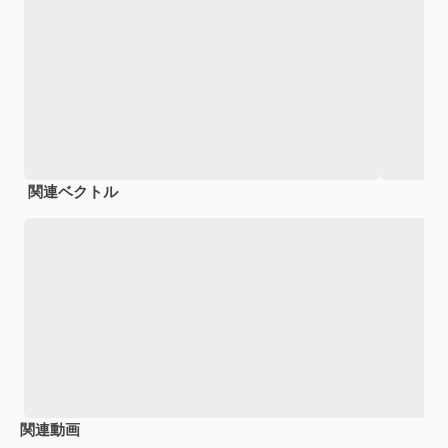
関連ベクトル
関連動画
Premium
Premium
Premium
Premium