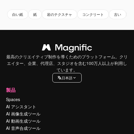
白い紙
紙
岩のテクスチャ
コンクリート
古い
最高のクリエイティブ制作を導くためのプラットフォーム。クリ
エイター、企業、代理店、スタジオを含む100万人以上が利用し
ています。
日本語
製品
Spaces
AI アシスタント
AI 画像生成ツール
AI 動画生成ツール
AI 音声合成ツール