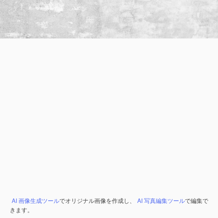
AI 画像生成ツール
でオリジナル画像を作成し、
AI 写真編集ツール
で編集で
きます。