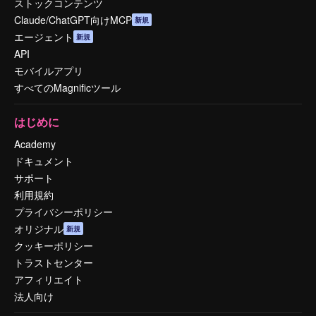
ストックコンテンツ
Claude/ChatGPT向けMCP
新規
エージェント
新規
API
モバイルアプリ
すべてのMagnificツール
はじめに
Academy
ドキュメント
サポート
利用規約
プライバシーポリシー
オリジナル
新規
クッキーポリシー
トラストセンター
アフィリエイト
法人向け