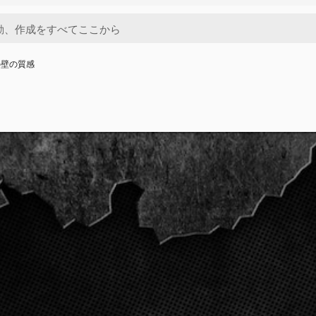
の壁の質感