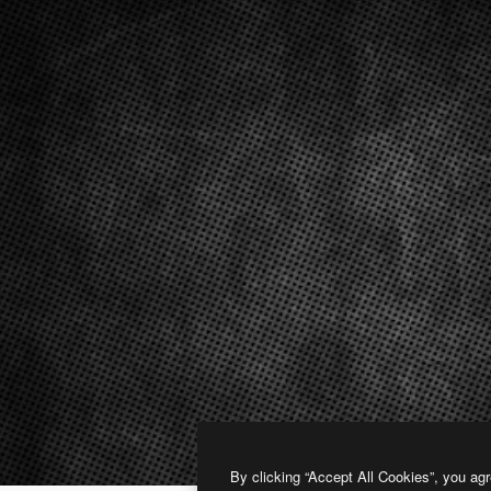
By clicking “Accept All Cookies”, you agr