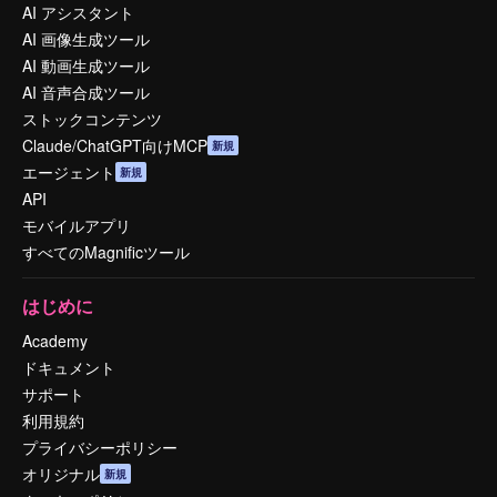
AI アシスタント
AI 画像生成ツール
AI 動画生成ツール
AI 音声合成ツール
ストックコンテンツ
Claude/ChatGPT向けMCP
新規
エージェント
新規
API
モバイルアプリ
すべてのMagnificツール
はじめに
Academy
ドキュメント
サポート
利用規約
プライバシーポリシー
オリジナル
新規