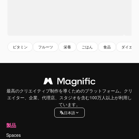
ビタミン
フルーツ
栄養
ごはん
食品
ダイエッ
最高のクリエイティブ制作を導くためのプラットフォーム。クリ
エイター、企業、代理店、スタジオを含む100万人以上が利用し
ています。
日本語
製品
Spaces