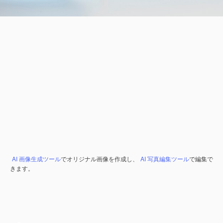
AI 画像生成ツール
でオリジナル画像を作成し、
AI 写真編集ツール
で編集で
きます。