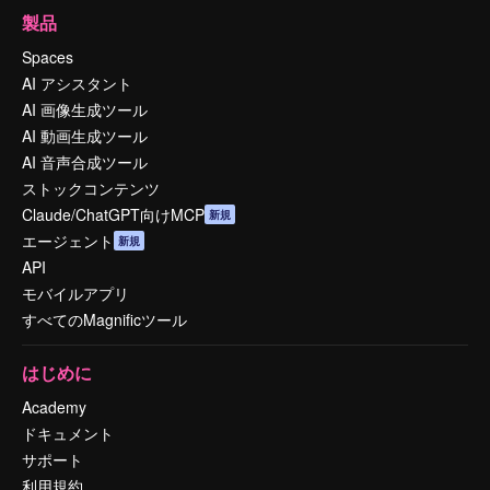
製品
Spaces
AI アシスタント
AI 画像生成ツール
AI 動画生成ツール
AI 音声合成ツール
ストックコンテンツ
Claude/ChatGPT向けMCP
新規
エージェント
新規
API
モバイルアプリ
すべてのMagnificツール
はじめに
Academy
ドキュメント
サポート
利用規約