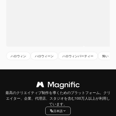
ハロウィン
ハロウィーン
ハロウィンパーティー
怖い
最高のクリエイティブ制作を導くためのプラットフォーム。クリ
エイター、企業、代理店、スタジオを含む100万人以上が利用し
ています。
日本語