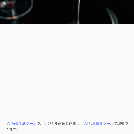
AI 画像生成ツール
でオリジナル画像を作成し、
AI 写真編集ツール
で編集で
きます。