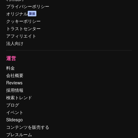
プライバシーポリシー
オリジナル
新規
クッキーポリシー
トラストセンター
アフィリエイト
法人向け
運営
料金
会社概要
Reviews
採用情報
検索トレンド
ブログ
イベント
Slidesgo
コンテンツを販売する
プレスルーム