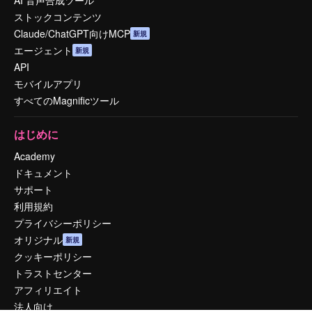
AI 音声合成ツール
ストックコンテンツ
Claude/ChatGPT向けMCP
新規
エージェント
新規
API
モバイルアプリ
すべてのMagnificツール
はじめに
Academy
ドキュメント
サポート
利用規約
プライバシーポリシー
オリジナル
新規
クッキーポリシー
トラストセンター
アフィリエイト
法人向け