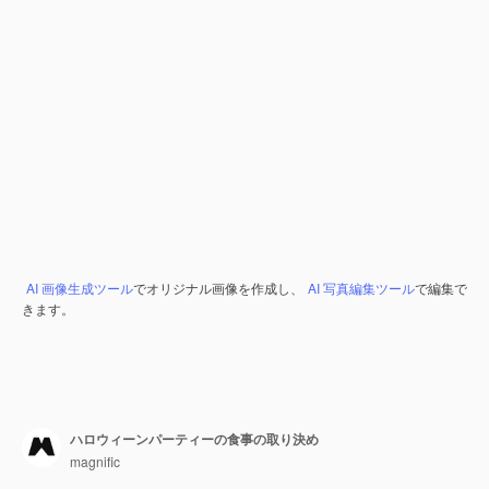
AI 画像生成ツール
でオリジナル画像を作成し、
AI 写真編集ツール
で編集で
きます。
ハロウィーンパーティーの食事の取り決め
magnific