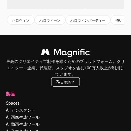
ハロウィン
ハロウィーン
ハロウィンパーティー
怖い
最高のクリエイティブ制作を導くためのプラットフォーム。クリ
エイター、企業、代理店、スタジオを含む100万人以上が利用し
ています。
日本語
製品
Spaces
AI アシスタント
AI 画像生成ツール
AI 動画生成ツール