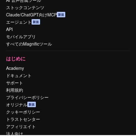
AI 音声合成ツール
ストックコンテンツ
Claude/ChatGPT向けMCP
新規
エージェント
新規
API
モバイルアプリ
すべてのMagnificツール
はじめに
Academy
ドキュメント
サポート
利用規約
プライバシーポリシー
オリジナル
新規
クッキーポリシー
トラストセンター
アフィリエイト
法人向け