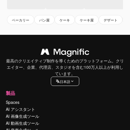
ベーカリー
パン屋
ケーキ
ケーキ屋
デザート
最高のクリエイティブ制作を導くためのプラットフォーム。クリ
エイター、企業、代理店、スタジオを含む100万人以上が利用し
ています。
日本語
製品
Spaces
AI アシスタント
AI 画像生成ツール
AI 動画生成ツール