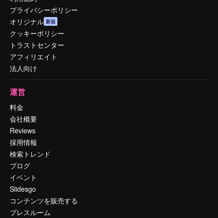
プライバシーポリシー
オリジナル
新規
クッキーポリシー
トラストセンター
アフィリエイト
法人向け
運営
料金
会社概要
Reviews
採用情報
検索トレンド
ブログ
イベント
Slidesgo
コンテンツを販売する
プレスルーム