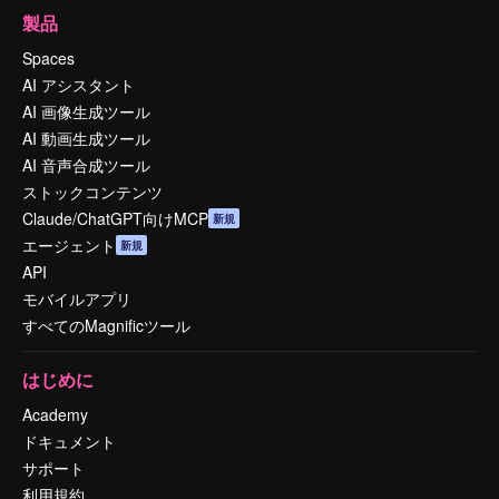
製品
Spaces
AI アシスタント
AI 画像生成ツール
AI 動画生成ツール
AI 音声合成ツール
ストックコンテンツ
Claude/ChatGPT向けMCP
新規
エージェント
新規
API
モバイルアプリ
すべてのMagnificツール
はじめに
Academy
ドキュメント
サポート
利用規約