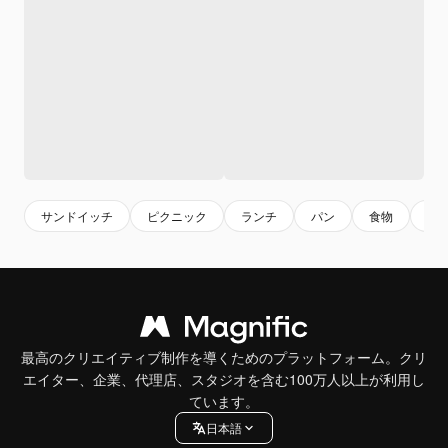
サンドイッチ
ピクニック
ランチ
パン
食物
食
最高のクリエイティブ制作を導くためのプラットフォーム。クリ
エイター、企業、代理店、スタジオを含む100万人以上が利用し
ています。
日本語