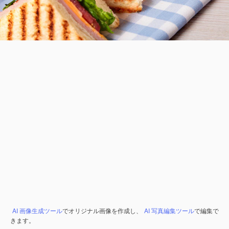
AI 画像生成ツール
でオリジナル画像を作成し、
AI 写真編集ツール
で編集で
きます。