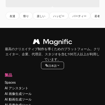
友達
祭り
楽しい
ハッピー
パーティー
若者
最高のクリエイティブ制作を導くためのプラットフォーム。クリ
エイター、企業、代理店、スタジオを含む100万人以上が利用し
ています。
日本語
製品
Spaces
AI アシスタント
AI 画像生成ツール
AI 動画生成ツール
AI 音声合成ツール