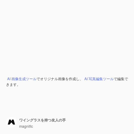
AI 画像生成ツール
でオリジナル画像を作成し、
AI 写真編集ツール
で編集で
きます。
ワイングラスを持つ友人の手
magnific