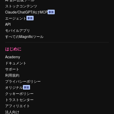
ストックコンテンツ
Claude/ChatGPT向けMCP
新規
エージェント
新規
API
モバイルアプリ
すべてのMagnificツール
はじめに
Academy
ドキュメント
サポート
利用規約
プライバシーポリシー
オリジナル
新規
クッキーポリシー
トラストセンター
アフィリエイト
法人向け