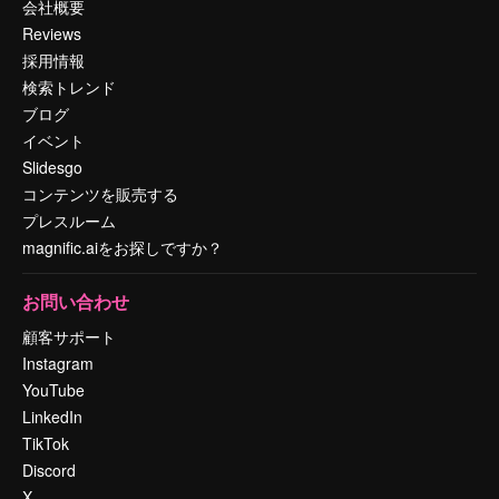
会社概要
Reviews
採用情報
検索トレンド
ブログ
イベント
Slidesgo
コンテンツを販売する
プレスルーム
magnific.aiをお探しですか？
お問い合わせ
顧客サポート
Instagram
YouTube
LinkedIn
TikTok
Discord
X