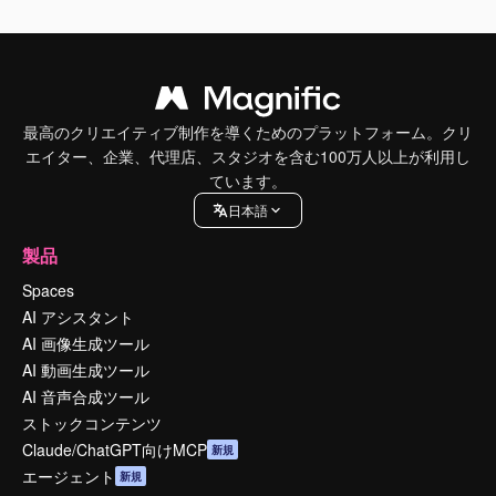
最高のクリエイティブ制作を導くためのプラットフォーム。クリ
エイター、企業、代理店、スタジオを含む100万人以上が利用し
ています。
日本語
製品
Spaces
AI アシスタント
AI 画像生成ツール
AI 動画生成ツール
AI 音声合成ツール
ストックコンテンツ
Claude/ChatGPT向けMCP
新規
エージェント
新規