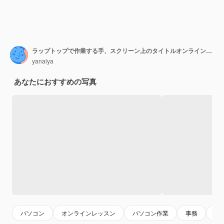
ラップトップで作業する手、スクリーン上のタイトルオンライン調査
yanalya
あなたにおすすめの写真
パソコン
オンラインレッスン
パソコン作業
事務
キ