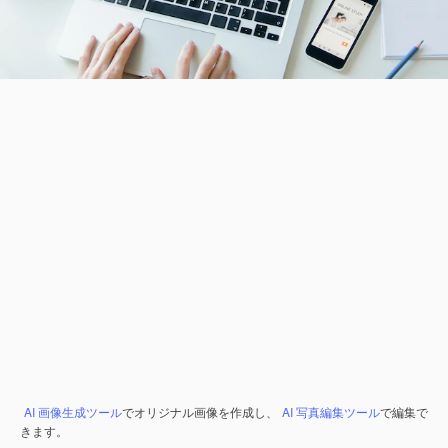
AI 画像生成ツール
でオリジナル画像を作成し、
AI 写真編集ツール
で編集で
きます。