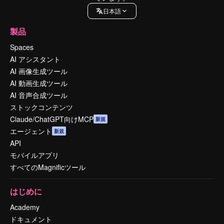
日本語
製品
Spaces
AI アシスタント
AI 画像生成ツール
AI 動画生成ツール
AI 音声合成ツール
ストックコンテンツ
Claude/ChatGPT向けMCP
新規
エージェント
新規
API
モバイルアプリ
すべてのMagnificツール
はじめに
Academy
ドキュメント