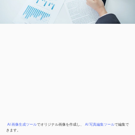
AI 画像生成ツール
でオリジナル画像を作成し、
AI 写真編集ツール
で編集で
きます。