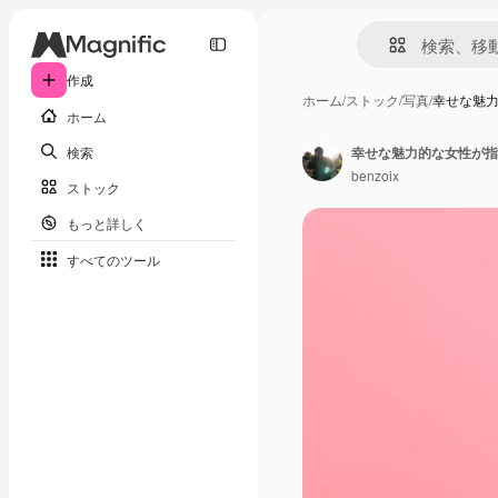
作成
ホーム
/
ストック
/
写真
/
幸せな魅
ホーム
検索
benzoix
ストック
もっと詳しく
すべてのツール