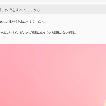
力的な女性が指を上に向けて、ピン…
幸せな魅力的な女性が指を上に向けて、ピンクの背景に立っている屈託のない笑顔の明るいダンスを楽しんでいます