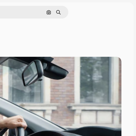
画像で検索
検索