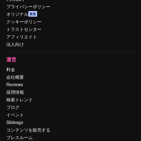
プライバシーポリシー
オリジナル
新規
クッキーポリシー
トラストセンター
アフィリエイト
法人向け
運営
料金
会社概要
Reviews
採用情報
検索トレンド
ブログ
イベント
Slidesgo
コンテンツを販売する
プレスルーム