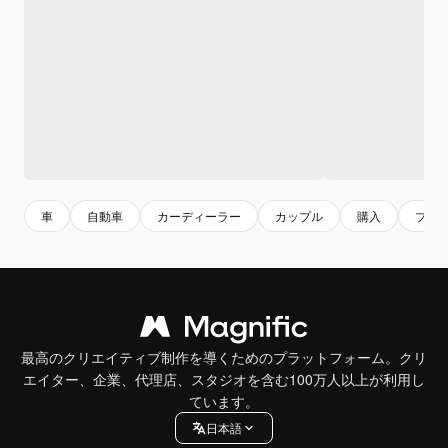
車
自動車
カーディーラー
カップル
購入
プレ
最高のクリエイティブ制作を導くためのプラットフォーム。クリ
エイター、企業、代理店、スタジオを含む100万人以上が利用し
ています。
日本語