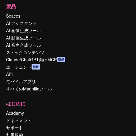
製品
Spaces
AI アシスタント
AI 画像生成ツール
AI 動画生成ツール
AI 音声合成ツール
ストックコンテンツ
Claude/ChatGPT向けMCP
新規
エージェント
新規
API
モバイルアプリ
すべてのMagnificツール
はじめに
Academy
ドキュメント
サポート
利用規約