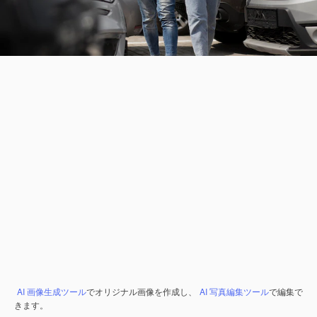
AI 画像生成ツール
でオリジナル画像を作成し、
AI 写真編集ツール
で編集で
きます。