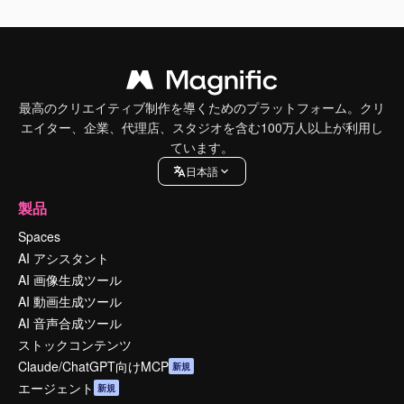
最高のクリエイティブ制作を導くためのプラットフォーム。クリ
エイター、企業、代理店、スタジオを含む100万人以上が利用し
ています。
日本語
製品
Spaces
AI アシスタント
AI 画像生成ツール
AI 動画生成ツール
AI 音声合成ツール
ストックコンテンツ
Claude/ChatGPT向けMCP
新規
エージェント
新規