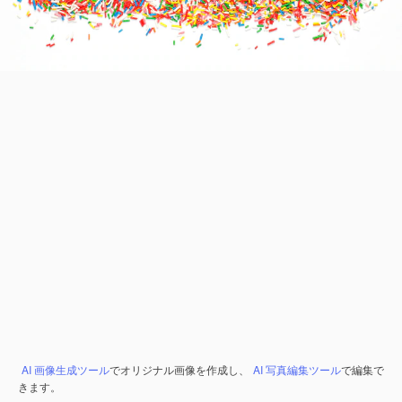
AI 画像生成ツール
でオリジナル画像を作成し、
AI 写真編集ツール
で編集で
きます。