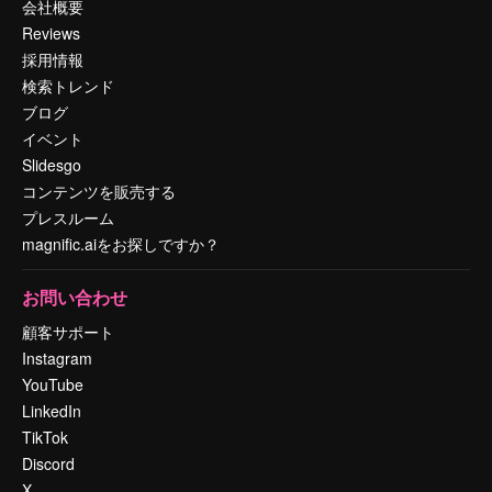
会社概要
Reviews
採用情報
検索トレンド
ブログ
イベント
Slidesgo
コンテンツを販売する
プレスルーム
magnific.aiをお探しですか？
お問い合わせ
顧客サポート
Instagram
YouTube
LinkedIn
TikTok
Discord
X