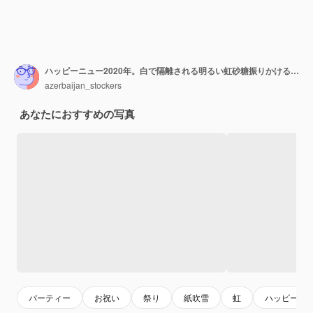
ハッピーニュー2020年。白で隔離される明るい虹砂糖振りかけるとカラフルな数字の形
azerbaijan_stockers
あなたにおすすめの写真
パーティー
お祝い
祭り
紙吹雪
虹
ハッピー