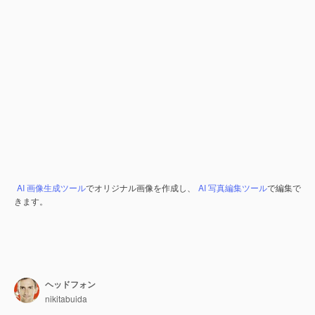
AI 画像生成ツール
でオリジナル画像を作成し、
AI 写真編集ツール
で編集で
きます。
ヘッドフォン
nikitabuida