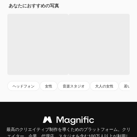
あなたにおすすめの写真
ヘッドフォン
女性
音楽スタジオ
大人の女性
若い
最高のクリエイティブ制作を導くためのプラットフォーム。クリ
エイター、企業、代理店、スタジオを含む100万人以上が利用し