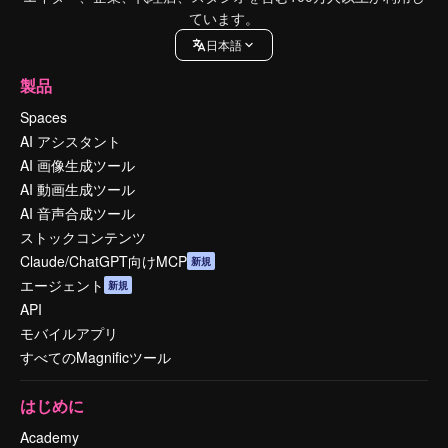
ています。
日本語
製品
Spaces
AI アシスタント
AI 画像生成ツール
AI 動画生成ツール
AI 音声合成ツール
ストックコンテンツ
Claude/ChatGPT向けMCP
新規
エージェント
新規
API
モバイルアプリ
すべてのMagnificツール
はじめに
Academy