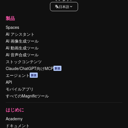
日本語
製品
Spaces
AI アシスタント
AI 画像生成ツール
AI 動画生成ツール
AI 音声合成ツール
ストックコンテンツ
Claude/ChatGPT向けMCP
新規
エージェント
新規
API
モバイルアプリ
すべてのMagnificツール
はじめに
Academy
ドキュメント