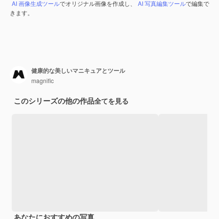
AI 画像生成ツール
でオリジナル画像を作成し、
AI 写真編集ツール
で編集で
きます。
健康的な美しいマニキュアとツール
magnific
このシリーズの他の作品
全てを見る
あなたにおすすめの写真