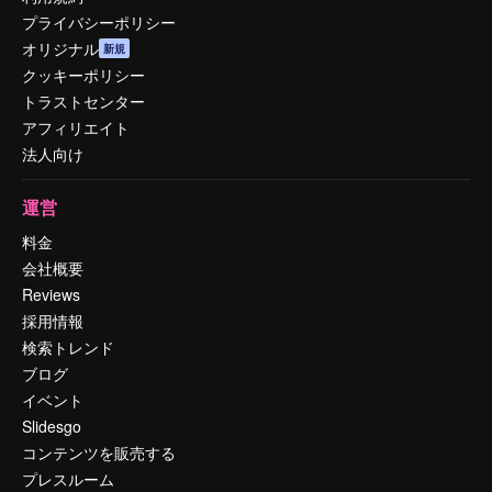
プライバシーポリシー
オリジナル
新規
クッキーポリシー
トラストセンター
アフィリエイト
法人向け
運営
料金
会社概要
Reviews
採用情報
検索トレンド
ブログ
イベント
Slidesgo
コンテンツを販売する
プレスルーム