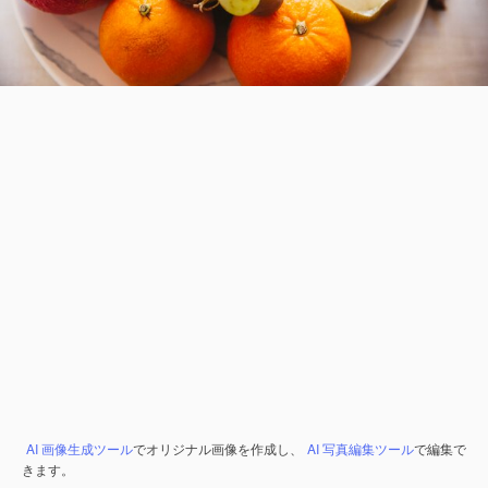
AI 画像生成ツール
でオリジナル画像を作成し、
AI 写真編集ツール
で編集で
きます。