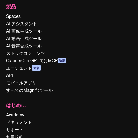
製品
Spaces
AI アシスタント
AI 画像生成ツール
AI 動画生成ツール
AI 音声合成ツール
ストックコンテンツ
Claude/ChatGPT向けMCP
新規
エージェント
新規
API
モバイルアプリ
すべてのMagnificツール
はじめに
Academy
ドキュメント
サポート
利用規約