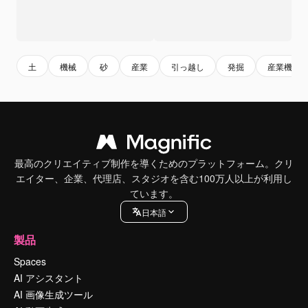
土
機械
砂
産業
引っ越し
発掘
産業機械
最高のクリエイティブ制作を導くためのプラットフォーム。クリ
エイター、企業、代理店、スタジオを含む100万人以上が利用し
ています。
日本語
製品
Spaces
AI アシスタント
AI 画像生成ツール