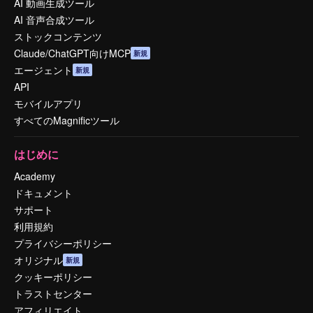
AI 動画生成ツール
AI 音声合成ツール
ストックコンテンツ
Claude/ChatGPT向けMCP
新規
エージェント
新規
API
モバイルアプリ
すべてのMagnificツール
はじめに
Academy
ドキュメント
サポート
利用規約
プライバシーポリシー
オリジナル
新規
クッキーポリシー
トラストセンター
アフィリエイト