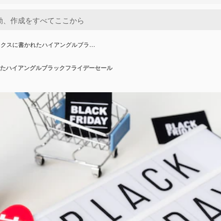
ックスに書かれたハイアングルブラ…
たハイアングルブラックフライデーセール