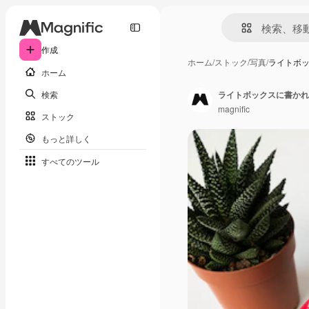
作成
ホーム
/
ストック
/
写真
/
ライトボ
ホーム
検索
ライトボックスに書かれ
magnific
ストック
もっと詳しく
すべてのツール