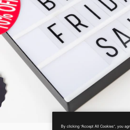
By clicking “Accept All Cookies”, you agr